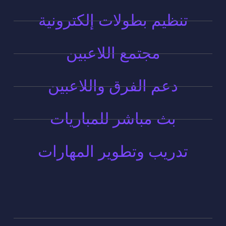
تنظيم بطولات إلكترونية
مجتمع اللاعبين
دعم الفرق واللاعبين
بث مباشر للمباريات
تدريب وتطوير المهارات