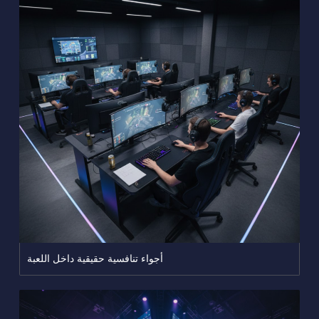
أجواء تنافسية حقيقية داخل اللعبة