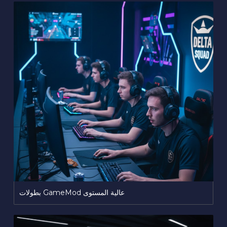
بطولات GameMod عالية المستوى