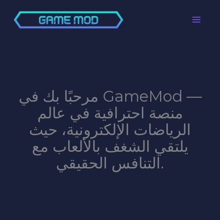
Перейти
до
вмісту
مرحبًا بك في GameMod —
منصة احترافية في عالم
الرياضات الإلكترونية، حيث
يلتقي الشغف بالألعاب مع
التنافس الحقيقي.